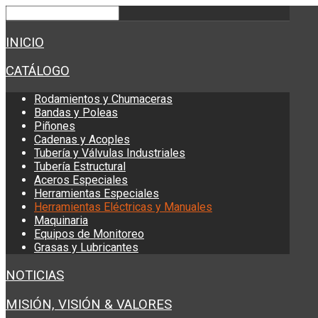
INICIO
CATÁLOGO
Rodamientos y Chumaceras
Bandas y Poleas
Piñones
Cadenas y Acoples
Tubería y Válvulas Industriales
Tubería Estructural
Aceros Especiales
Herramientas Especiales
Herramientas Eléctricas y Manuales
Maquinaria
Equipos de Monitoreo
Grasas y Lubricantes
NOTICIAS
MISIÓN, VISIÓN & VALORES