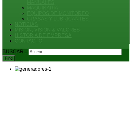
MANUALES
MAQUINARIA
EQUIPOS DE MONITOREO
GRASAS Y LUBRICANTES
NOTICIAS
MISIÓN, VISIÓN & VALORES
HISTORIA DE EMPRESA
CONTACTO
BUSCAR...
Find