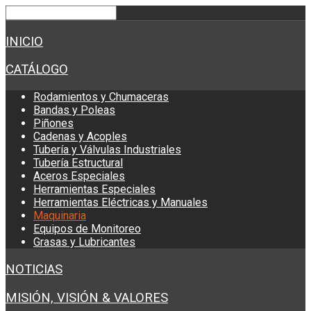
INICIO
CATÁLOGO
Rodamientos y Chumaceras
Bandas y Poleas
Piñones
Cadenas y Acoples
Tubería y Válvulas Industriales
Tubería Estructural
Aceros Especiales
Herramientas Especiales
Herramientas Eléctricas y Manuales
Maquinaria
Equipos de Monitoreo
Grasas y Lubricantes
NOTICIAS
MISIÓN, VISIÓN & VALORES