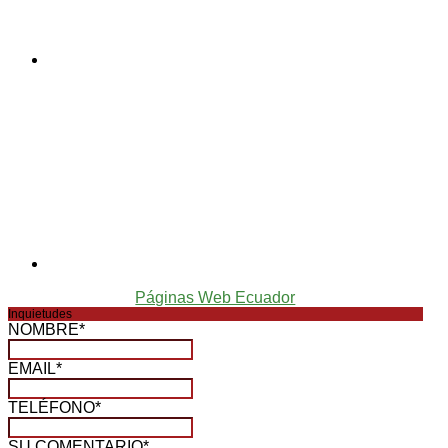
Páginas Web Ecuador
Inquietudes
NOMBRE
*
EMAIL
*
TELÉFONO
*
SU COMENTARIO
*